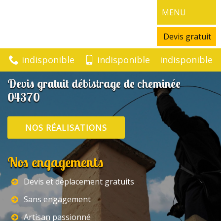
MENU
Devis gratuit
indisponible
indisponible
indisponible
Devis gratuit débistrage de cheminée
04370
NOS RÉALISATIONS
Nos engagements
Devis et déplacement gratuits
Sans engagement
Artisan passionné