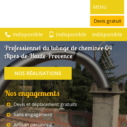
MENU
Devis gratuit
indisponible
indisponible
indisponible
Professionnel du tubage de cheminée 04
Alpes-de-Haute-Provence
NOS RÉALISATIONS
Nos engagements
Devis et déplacement gratuits
Sans engagement
Artisan passionné