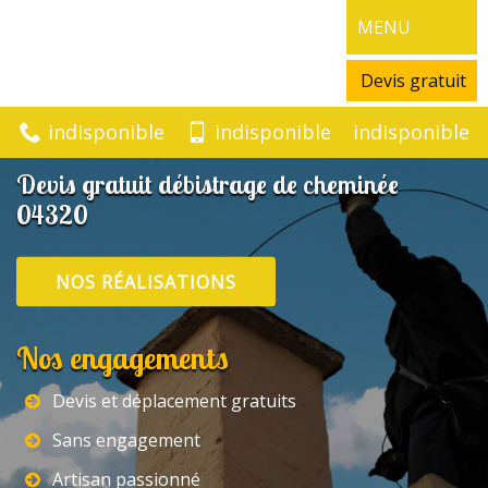
MENU
Devis gratuit
indisponible
indisponible
indisponible
Devis gratuit débistrage de cheminée
04320
NOS RÉALISATIONS
Nos engagements
Devis et déplacement gratuits
Sans engagement
Artisan passionné