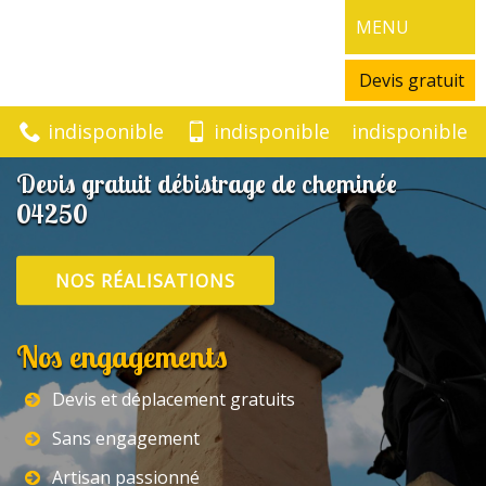
MENU
Devis gratuit
indisponible
indisponible
indisponible
Devis gratuit débistrage de cheminée
04250
NOS RÉALISATIONS
Nos engagements
Devis et déplacement gratuits
Sans engagement
Artisan passionné