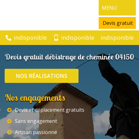
MENU
Devis gratuit
indisponible
indisponible
indisponible
Devis gratuit débistrage de cheminée 04150
NOS RÉALISATIONS
Nos engagements
Devis et déplacement gratuits
Sans engagement
Artisan passionné