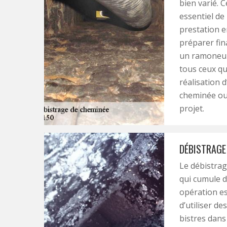
bien varié. 
essentiel de
prestation e
préparer fi
un ramoneur 
tous ceux qu
réalisation 
cheminée ou
projet.
DÉBISTRAGE
Le débistrag
qui cumule 
opération es
d’utiliser d
bistres dans