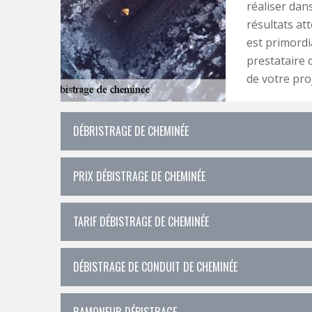
réaliser dan
résultats at
est primordi
prestataire 
de votre proj
DÉBRISTRAGE DE CHEMINÉE
PRIX DÉBISTRAGE DE CHEMINÉE
TARIF DÉBISTRAGE DE CHEMINÉE
DÉBISTRAGE DE CONDUIT DE CHEMINÉE
RAMONEUR DÉBISTRAGE