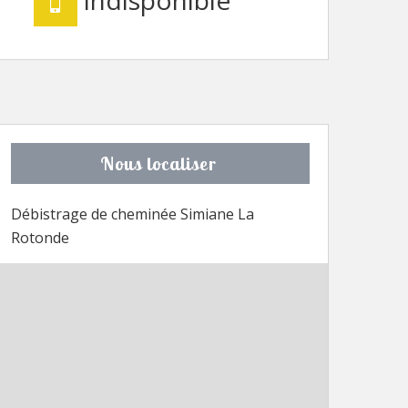
Nous localiser
Débistrage de cheminée Simiane La
Rotonde