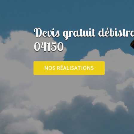
Devis gratuit débist
04150
NOS RÉALISATIONS