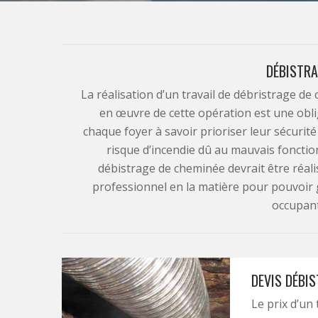
DÉBISTRA
La réalisation d’un travail de débristrage de
en œuvre de cette opération est une obliga
chaque foyer à savoir prioriser leur sécurit
risque d’incendie dû au mauvais foncti
débistrage de cheminée devrait être réal
professionnel en la matière pour pouvoir
occupant
DEVIS DÉBI
Le prix d’un 