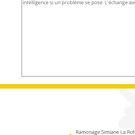
re salués,
intelligence si un problème se pose. L'échange ave
Ramonage Simiane La Ro