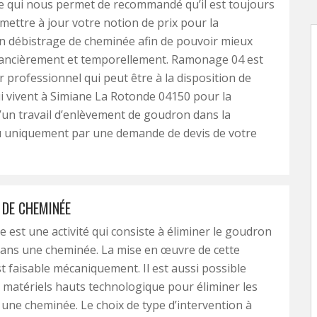
Ce qui nous permet de recommandé qu’il est toujours
 mettre à jour votre notion de prix pour la
n débistrage de cheminée afin de pouvoir mieux
nancièrement et temporellement. Ramonage 04 est
professionnel qui peut être à la disposition de
i vivent à Simiane La Rotonde 04150 pour la
d’un travail d’enlèvement de goudron dans la
 uniquement par une demande de devis de votre
 DE CHEMINÉE
e est une activité qui consiste à éliminer le goudron
dans une cheminée. La mise en œuvre de cette
t faisable mécaniquement. Il est aussi possible
es matériels hauts technologique pour éliminer les
 une cheminée. Le choix de type d’intervention à