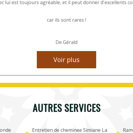
c lui est toujours agréable, et il peut donner d'excellents co
car ils sont rares !
De Gérald
Voir plus
AUTRES SERVICES
tonde
Entretien de cheminee Simiane La
Ram