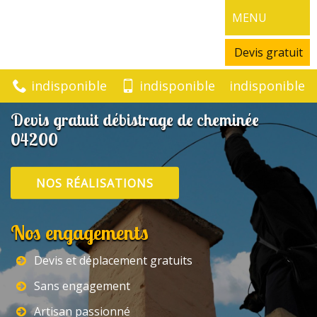
MENU
Devis gratuit
indisponible
indisponible
indisponible
Devis gratuit débistrage de cheminée
04200
NOS RÉALISATIONS
Nos engagements
Devis et déplacement gratuits
Sans engagement
Artisan passionné