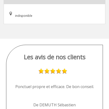
indisponible
Les avis de nos clients
i
Ponctuel propre et efficace. De bon conseil.
"
De DEMUTH Sébastien