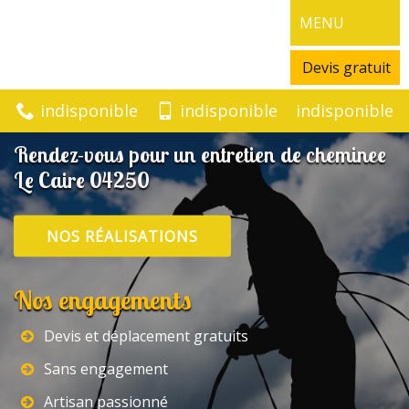
MENU
Devis gratuit
indisponible
indisponible
indisponible
Rendez-vous pour un entretien de cheminee
Le Caire 04250
NOS RÉALISATIONS
Nos engagements
Devis et déplacement gratuits
Sans engagement
Artisan passionné