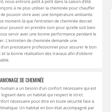
, nous entrons petit à petit dans la saison d’été.
çons à ne plus utiliser la cheminée pour chauffer
in de pouvoir vivre avec une température ambiante.
n ce moment-là que l’entretien de cheminée devrait
 pour pouvoir en prendre soin pour qu’elle soit bien
nous servir avec une bonne performance pendant le
ver. L’entretien de cheminée demande une
 d’un prestataire professionnel pour assurer le bon
et la bonne réalisation des travaux afin d’obtenir
iable.
RAMONAGE DE CHEMINÉE
humain a un besoin d’un confort nécessaire qui est
 logeant dans un habitat qui respect le strict
ort nécessaire pour être en toute sécurité face à
 climatique. Un habitat en bon état accompagné par