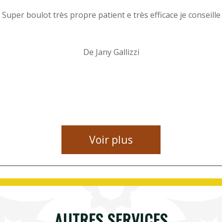
Super boulot très propre patient e très efficace je conseille
De Jany Gallizzi
Voir plus
AUTRES SERVICES