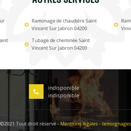
ur
Ramonage de chaudière Saint
Ramo
Vincent Sur Jabron 04200
Vinc
aint
Tubage de cheminée Saint
Vincent Sur Jabron 04200
indisponible
indisponible
©2021 Tout droit réservé -
Mentions légales
-
temoignages