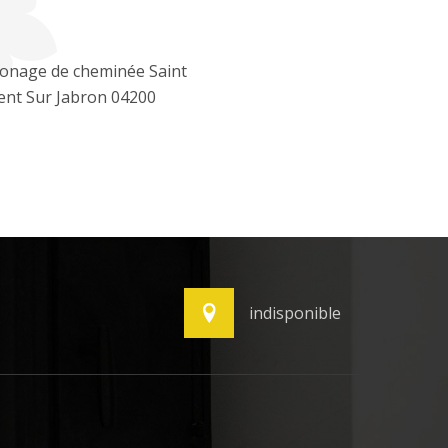
nage de cheminée Saint
ent Sur Jabron 04200
indisponible