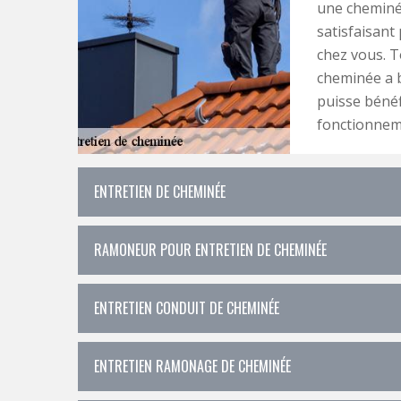
une cheminée
satisfaisant
chez vous. T
cheminée a b
puisse bénéfi
fonctionnem
ENTRETIEN DE CHEMINÉE
RAMONEUR POUR ENTRETIEN DE CHEMINÉE
ENTRETIEN CONDUIT DE CHEMINÉE
ENTRETIEN RAMONAGE DE CHEMINÉE