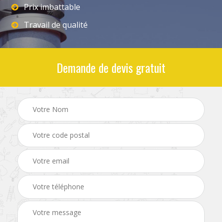
Prix imbattable
Travail de qualité
Demande de devis gratuit