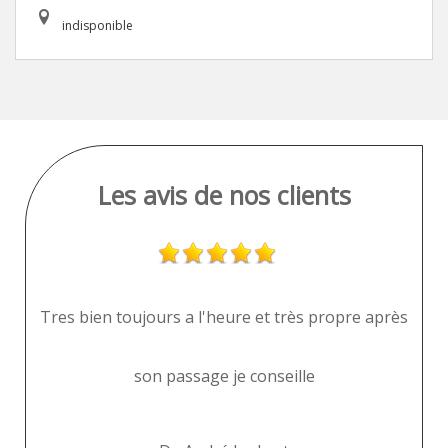
indisponible
Les avis de nos clients
je
Tres bien toujours a l'heure et très propre après
"
son passage je conseille
pr