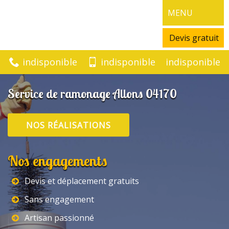
MENU
Devis gratuit
indisponible
indisponible
indisponible
Service de ramonage Allons 04170
NOS RÉALISATIONS
Nos engagements
Devis et déplacement gratuits
Sans engagement
Artisan passionné