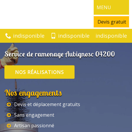
MENU
Devis gratuit
indisponible
indisponible
indisponible
Service de ramonage Aubignosc 04200
NOS RÉALISATIONS
Nos engagements
Devis et déplacement gratuits
Sans engagement
Artisan passionné