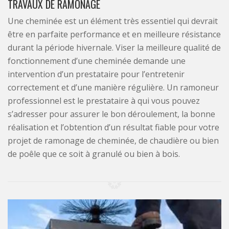
TRAVAUX DE RAMONAGE
Une cheminée est un élément très essentiel qui devrait
être en parfaite performance et en meilleure résistance
durant la période hivernale. Viser la meilleure qualité de
fonctionnement d’une cheminée demande une
intervention d’un prestataire pour l’entretenir
correctement et d’une manière régulière. Un ramoneur
professionnel est le prestataire à qui vous pouvez
s’adresser pour assurer le bon déroulement, la bonne
réalisation et l’obtention d’un résultat fiable pour votre
projet de ramonage de cheminée, de chaudière ou bien
de poêle que ce soit à granulé ou bien à bois.