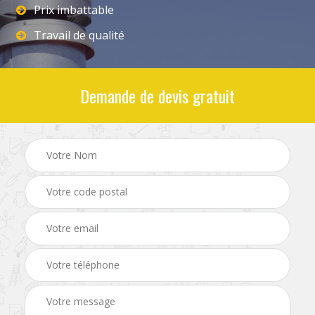
Prix imbattable
Travail de qualité
Demande de devis gratuit