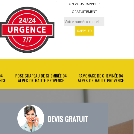
ON VOUS RAPPELLE
GRATUITEMENT
04
POSE CHAPEAU DE CHEMINÉE 04
RAMONAGE DE CHEMINÉE 04
NCE
ALPES-DE-HAUTE-PROVENCE
ALPES-DE-HAUTE-PROVENCE
DEVIS GRATUIT