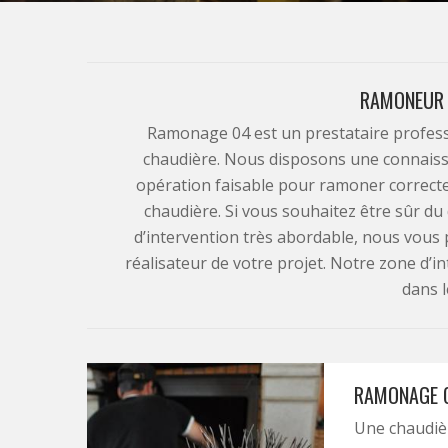
RAMONEUR 
Ramonage 04 est un prestataire profess
chaudière. Nous disposons une connaissa
opération faisable pour ramoner correctem
chaudière. Si vous souhaitez être sûr d
d’intervention très abordable, nous vous 
réalisateur de votre projet. Notre zone d’in
dans l
RAMONAGE C
Une chaudière