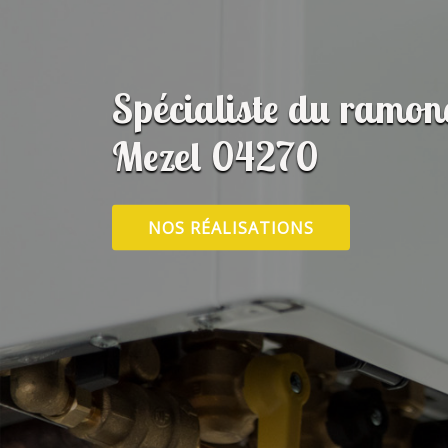
Spécialiste du ramon
Mezel 04270
NOS RÉALISATIONS