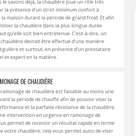
e savons déjà, la chaudière joue un rôle très
r la présence d’un strict minimum confort à
e la maison durant la période de grand froid. Et afin
tiliser la chaudière dans la plus longue durée
faut qu’elle soit bien entretenue. C’est-à-dire, un
 chaudière devrait être effectué d’une manière
régulière et surtout, en présence d’un prestataire
l et expert en la matière.
MONAGE DE CHAUDIÈRE
e ramonage de chaudière est faisable au moins une
vant la période de chauffe afin de pouvoir viser la
rformance et la parfaite résistance de la chaudière.
e intervention en urgence en ramonage de
us permet de recevoir un résultat rapide en terme
de votre chaudière, cela vous permet aussi de viser