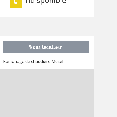
Nous localiser
Ramonage de chaudière Mezel