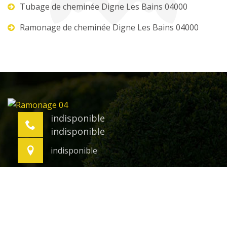
Tubage de cheminée Digne Les Bains 04000
Ramonage de cheminée Digne Les Bains 04000
indisponible
indisponible
indisponible
©2021 Tout droit réservé -
Mentions légales
-
temoignages