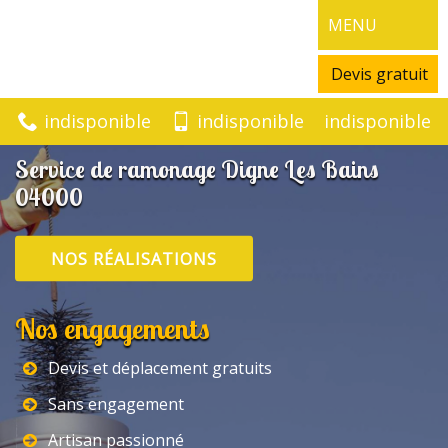
MENU
Devis gratuit
indisponible
indisponible
indisponible
Service de ramonage Digne Les Bains
04000
NOS RÉALISATIONS
Nos engagements
Devis et déplacement gratuits
Sans engagement
Artisan passionné