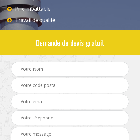
Prix imbattable
Travail de qualité
Demande de devis gratuit