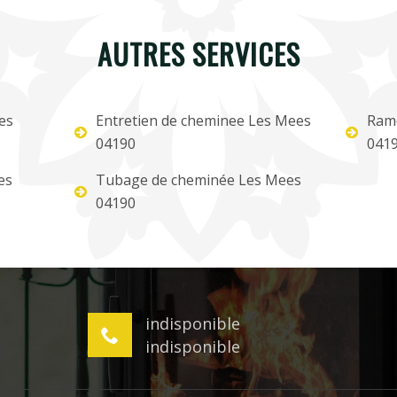
AUTRES SERVICES
es
Entretien de cheminee Les Mees
Ram
04190
041
es
Tubage de cheminée Les Mees
04190
indisponible
indisponible