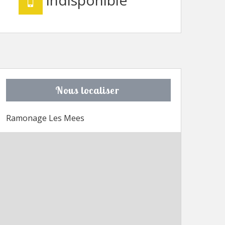
Nous localiser
Ramonage Les Mees