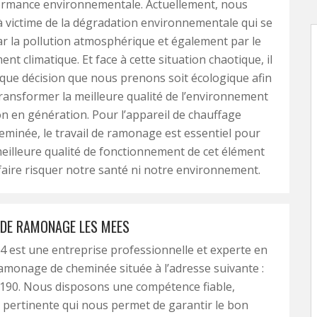
rmance environnementale. Actuellement, nous
victime de la dégradation environnementale qui se
r la pollution atmosphérique et également par le
nt climatique. Et face à cette situation chaotique, il
que décision que nous prenons soit écologique afin
ransformer la meilleure qualité de l’environnement
n en génération. Pour l’appareil de chauffage
minée, le travail de ramonage est essentiel pour
meilleure qualité de fonctionnement de cet élément
faire risquer notre santé ni notre environnement.
 DE RAMONAGE LES MEES
 est une entreprise professionnelle et experte en
amonage de cheminée située à l’adresse suivante :
190. Nous disposons une compétence fiable,
t pertinente qui nous permet de garantir le bon