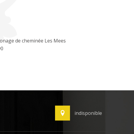
onage de cheminée Les Mees
90
indisponible