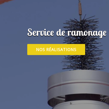
Service de ramonage
NOS RÉALISATIONS