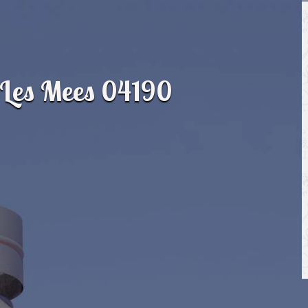
 Les Mees 04190