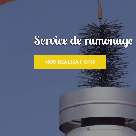
Service de ramonage
NOS RÉALISATIONS