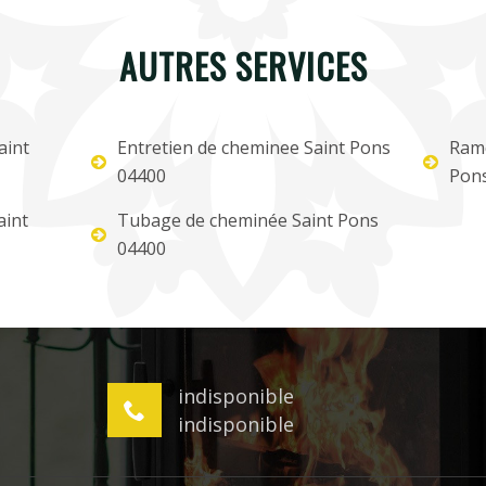
AUTRES SERVICES
aint
Entretien de cheminee Saint Pons
Ramo
04400
Pon
aint
Tubage de cheminée Saint Pons
04400
indisponible
indisponible