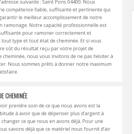
l’adresse suivante : Saint Pons 04400. Nous
e compétence fiable, suffisante et pertinente qui
garantir le meilleur accomplissement de notre
n ramonage. Notre capacité professionnelle est
uffisante pour ramoner correctement et
 tout type et tout état de cheminée. Et si vous
re sût du résultat reçu par votre projet de
 cheminée, nous vous invitons de ne pas hésiter à
ter. Nous sommes prêts à donner notre maximum
tisfaire.
E CHEMINÉE
avoir prendre soin de ce que nous avons est la
bitude à avoir que de dépenser plus d’argent à
 changer ce que nous en avons déjà. Pour une
us savons déjà que ce matériel nous fournit d’air