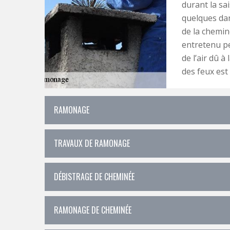
durant la sai
quelques da
de la chemin
entretenu pe
de l’air dû à
des feux est
RAMONAGE
TRAVAUX DE RAMONAGE
DÉBISTRAGE DE CHEMINÉE
RAMONAGE DE CHEMINÉE