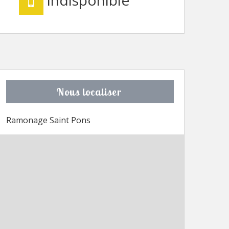
Nous localiser
Ramonage Saint Pons