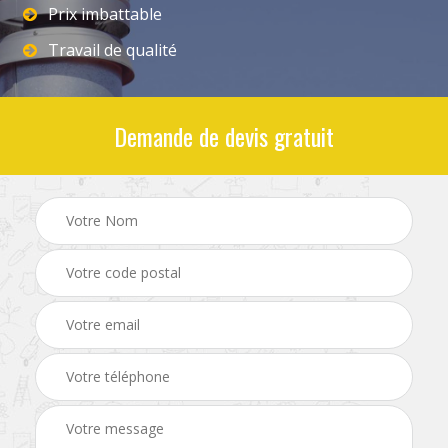
Prix imbattable
Travail de qualité
Demande de devis gratuit