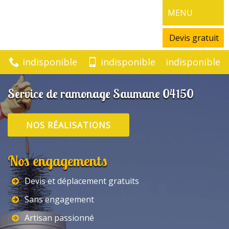
MENU
Devis gratuit
indisponible
indisponible
indisponible
Service de ramonage Saumane 04150
NOS RÉALISATIONS
Nos engagements
Devis et déplacement gratuits
Sans engagement
Artisan passionné