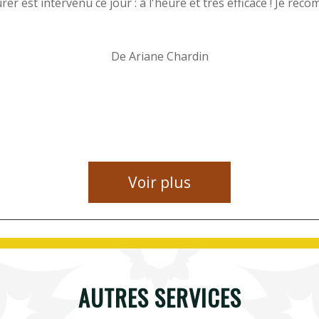
er est intervenu ce jour : à l'heure et très efficace ! Je rec
De Ariane Chardin
Voir plus
AUTRES SERVICES