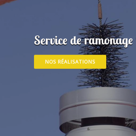
Service de ramonag
NOS RÉALISATIONS