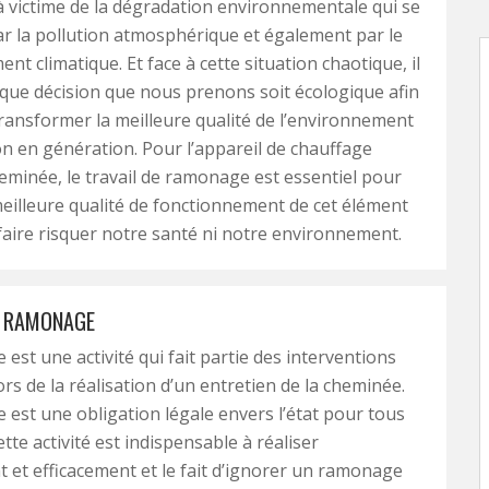
victime de la dégradation environnementale qui se
r la pollution atmosphérique et également par le
nt climatique. Et face à cette situation chaotique, il
que décision que nous prenons soit écologique afin
ransformer la meilleure qualité de l’environnement
n en génération. Pour l’appareil de chauffage
minée, le travail de ramonage est essentiel pour
meilleure qualité de fonctionnement de cet élément
faire risquer notre santé ni notre environnement.
E RAMONAGE
est une activité qui fait partie des interventions
ors de la réalisation d’un entretien de la cheminée.
est une obligation légale envers l’état pour tous
ette activité est indispensable à réaliser
 et efficacement et le fait d’ignorer un ramonage