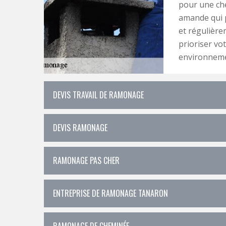
pour une ch
amande qui p
et régulièr
prioriser vot
environnemen
DEVIS TRAVAIL DE RAMONAGE
DEVIS RAMONAGE
RAMONAGE PAS CHER
ENTREPRISE DE RAMONAGE TANARON
RAMONAGE DE CHEMINÉE