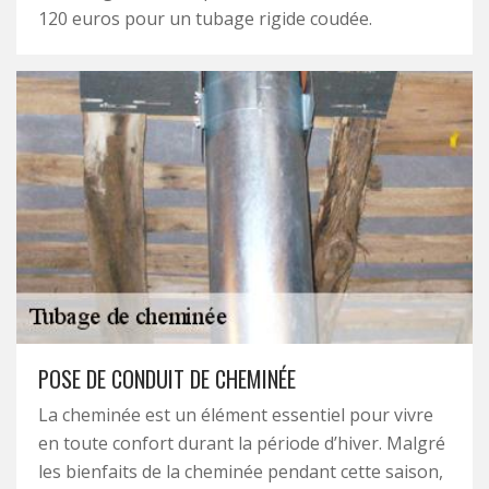
120 euros pour un tubage rigide coudée.
POSE DE CONDUIT DE CHEMINÉE
La cheminée est un élément essentiel pour vivre
en toute confort durant la période d’hiver. Malgré
les bienfaits de la cheminée pendant cette saison,