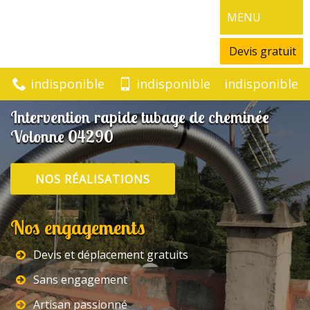
MENU
Devis gratuit
indisponible
indisponible
indisponible
Intervention rapide tubage de cheminée
Volonne 04290
NOS RÉALISATIONS
Nos engagements
Devis et déplacement gratuits
Sans engagement
Artisan passionné