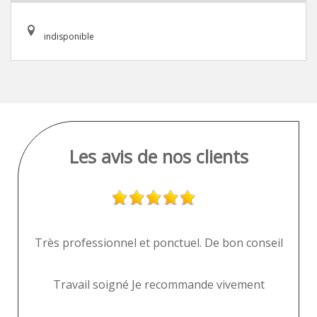
indisponible
Les avis de nos clients
pre
Très professionnel et ponctuel. De bon conseil
Po
Travail soigné Je recommande vivement