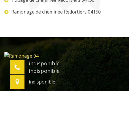
Tubage de cheminée Redortiers 04150
Ramonage de cheminée Redortiers 04150
indisponible
indisponible
indisponible
©2021 Tout droit réservé -
Mentions légales
-
temoignages