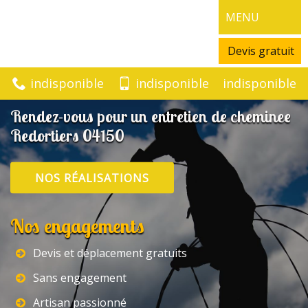
MENU
Devis gratuit
indisponible
indisponible
indisponible
Rendez-vous pour un entretien de cheminee
Redortiers 04150
NOS RÉALISATIONS
Nos engagements
Devis et déplacement gratuits
Sans engagement
Artisan passionné