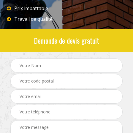
Prix imbattable
Travail de qualité
Demande de devis gratuit