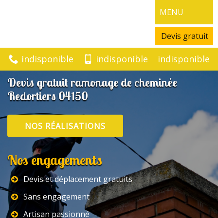
MENU
Devis gratuit
indisponible
indisponible
indisponible
Devis gratuit ramonage de cheminée
Redortiers 04150
NOS RÉALISATIONS
Nos engagements
Devis et déplacement gratuits
Sans engagement
Artisan passionné