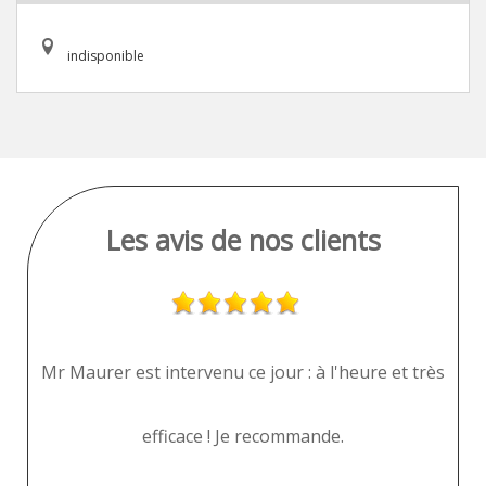
indisponible
Les avis de nos clients
e !
Mr Maurer est intervenu ce jour : à l'heure et très
T
efficace ! Je recommande.